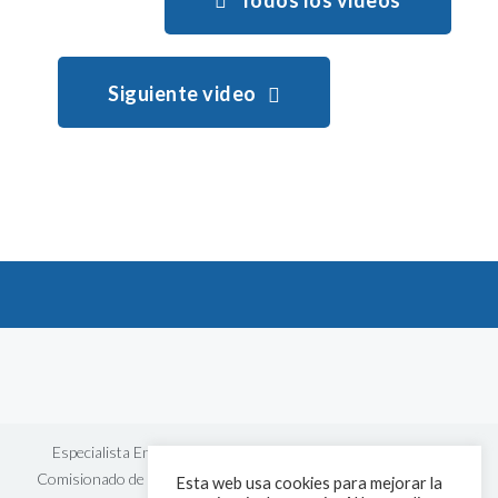
Siguiente video
Especialista En Tartamudeo está registrada en la Oficina del
Comisionado de Información en Inglaterra y está comprometida
Esta web usa cookies para mejorar la