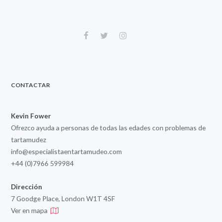
CONTACTAR
Kevin Fower
Ofrezco ayuda a personas de todas las edades con problemas de
tartamudez
info@especialistaentartamudeo.com
+44 (0)7966 599984
Dirección
7 Goodge Place, London W1T 4SF
Ver en mapa